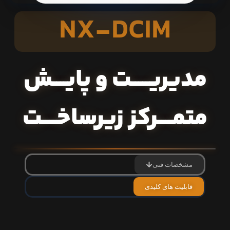
NX-DCIM
مدیریـــــت و پایــــش
متمــــرکز زیرساخــــت
مشخصات فنی
قابلیت های کلیدی