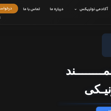
درخواست
آکادمی نوتریکس
درباره ما
تماس با ما
8
ـــــــند
نیـکی