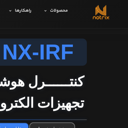
محصولات
راهکارها
NX-IRF
کنتــــــرل هوشمـ
تجهیزات الکترو