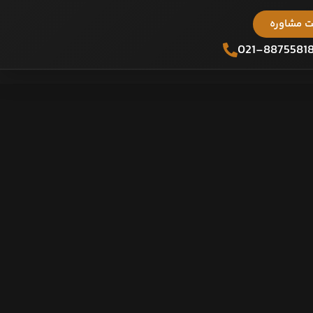
 مشاوره
021-8875581